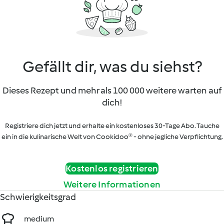
Gefällt dir, was du siehst?
Dieses Rezept und mehr als 100 000 weitere warten auf
dich!
Registriere dich jetzt und erhalte ein kostenloses 30-Tage Abo. Tauche
ein in die kulinarische Welt von Cookidoo® - ohne jegliche Verpflichtung.
Kostenlos registrieren
Weitere Informationen
Schwierigkeitsgrad
medium