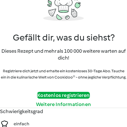
Gefällt dir, was du siehst?
Dieses Rezept und mehr als 100 000 weitere warten auf
dich!
Registriere dich jetzt und erhalte ein kostenloses 30-Tage Abo. Tauche
ein in die kulinarische Welt von Cookidoo® - ohne jegliche Verpflichtung.
Kostenlos registrieren
Weitere Informationen
Schwierigkeitsgrad
einfach