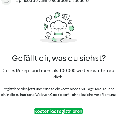
1 pincée de vanille Bourbon en poudre
Gefällt dir, was du siehst?
Dieses Rezept und mehr als 100 000 weitere warten auf
dich!
Registriere dich jetzt und erhalte ein kostenloses 30-Tage Abo. Tauche
ein in die kulinarische Welt von Cookidoo® - ohne jegliche Verpflichtung.
Kostenlos registrieren