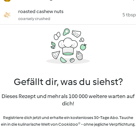
roasted cashew nuts
5 tbsp
coarsely crushed
Gefällt dir, was du siehst?
Dieses Rezept und mehr als 100 000 weitere warten auf
dich!
Registriere dich jetzt und erhalte ein kostenloses 30-Tage Abo. Tauche
ein in die kulinarische Welt von Cookidoo® - ohne jegliche Verpflichtung.