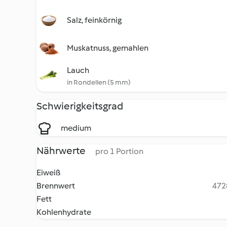
Salz, feinkörnig
Muskatnuss, gemahlen
Lauch
in Rondellen (5 mm)
Schwierigkeitsgrad
medium
Nährwerte
pro 1 Portion
Eiweiß
Brennwert
4728
Fett
Kohlenhydrate