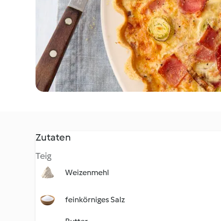
Zutaten
Teig
Weizenmehl
feinkörniges Salz