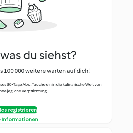
, was du siehst?
s 100 000 weitere warten auf dich!
oses 30-Tage Abo. Tauche ein in die kulinarische Welt von
ne jegliche Verpflichtung.
os registrieren
e Informationen