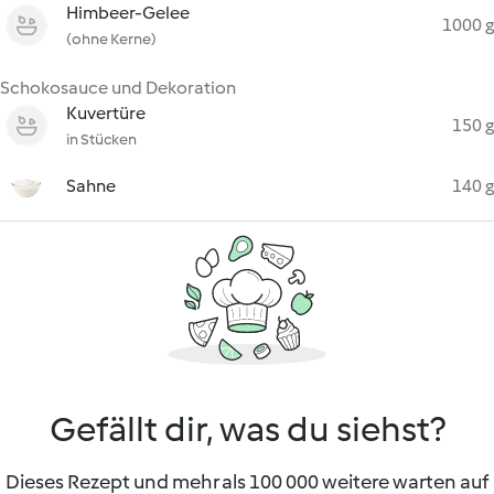
Himbeer-Gelee
1000 g
(ohne Kerne)
Schokosauce und Dekoration
Kuvertüre
150 g
in Stücken
Sahne
140 g
Gefällt dir, was du siehst?
Dieses Rezept und mehr als 100 000 weitere warten auf