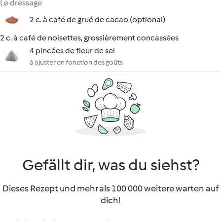
Le dressage
2 c. à café de grué de cacao (optional)
2 c. à café de noisettes, grossièrement concassées
4 pincées de fleur de sel
à ajuster en fonction des goûts
Gefällt dir, was du siehst?
Dieses Rezept und mehr als 100 000 weitere warten auf
dich!