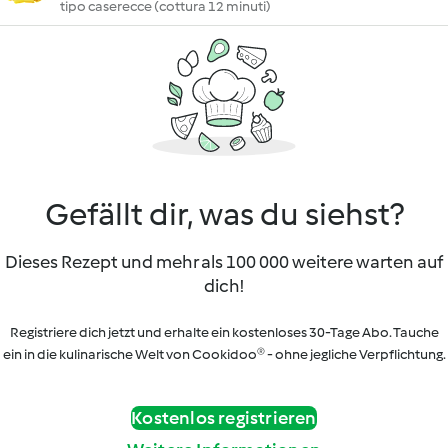
tipo caserecce (cottura 12 minuti)
Gefällt dir, was du siehst?
Dieses Rezept und mehr als 100 000 weitere warten auf
dich!
Registriere dich jetzt und erhalte ein kostenloses 30-Tage Abo. Tauche
ein in die kulinarische Welt von Cookidoo® - ohne jegliche Verpflichtung.
Kostenlos registrieren