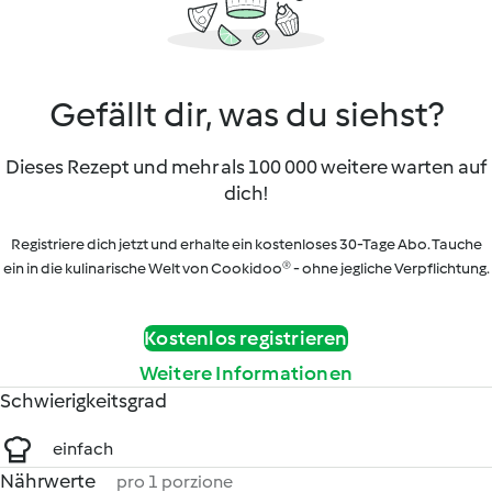
Gefällt dir, was du siehst?
Dieses Rezept und mehr als 100 000 weitere warten auf
dich!
Registriere dich jetzt und erhalte ein kostenloses 30-Tage Abo. Tauche
ein in die kulinarische Welt von Cookidoo® - ohne jegliche Verpflichtung.
Kostenlos registrieren
Weitere Informationen
Schwierigkeitsgrad
einfach
Nährwerte
pro 1 porzione