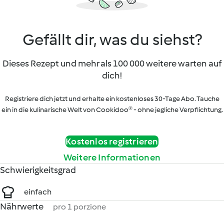
Gefällt dir, was du siehst?
Dieses Rezept und mehr als 100 000 weitere warten auf
dich!
Registriere dich jetzt und erhalte ein kostenloses 30-Tage Abo. Tauche
ein in die kulinarische Welt von Cookidoo® - ohne jegliche Verpflichtung.
Kostenlos registrieren
Weitere Informationen
Schwierigkeitsgrad
einfach
Nährwerte
pro 1 porzione