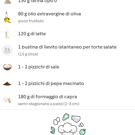
150 g farina tipo 0
80 g olio extravergine di oliva
poco fruttato
120 g di latte
1 bustina di lievito istantaneo per torte salate
(15 g circa)
1 - 2 pizzichi di sale
1 - 2 pizzichi di pepe macinato
180 g di formaggio di capra
semi-stagionato a pezzi (2-3 cm)