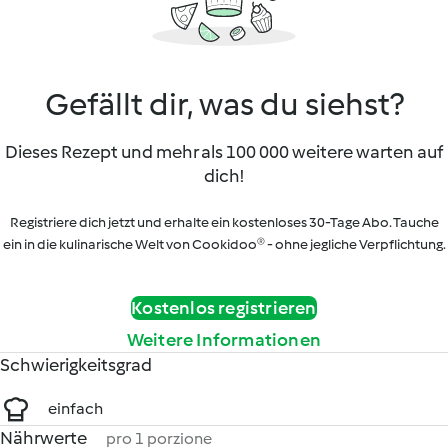
Gefällt dir, was du siehst?
Dieses Rezept und mehr als 100 000 weitere warten auf
dich!
Registriere dich jetzt und erhalte ein kostenloses 30-Tage Abo. Tauche
ein in die kulinarische Welt von Cookidoo® - ohne jegliche Verpflichtung.
Kostenlos registrieren
Weitere Informationen
Schwierigkeitsgrad
einfach
Nährwerte
pro 1 porzione