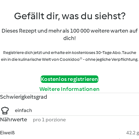
Gefällt dir, was du siehst?
Dieses Rezept und mehr als 100 000 weitere warten auf
dich!
Registriere dich jetzt und erhalte ein kostenloses 30-Tage Abo. Tauche
ein in die kulinarische Welt von Cookidoo® - ohne jegliche Verpflichtung.
Kostenlos registrieren
Weitere Informationen
Schwierigkeitsgrad
einfach
Nährwerte
pro 1 porzione
Eiweiß
42.2 g