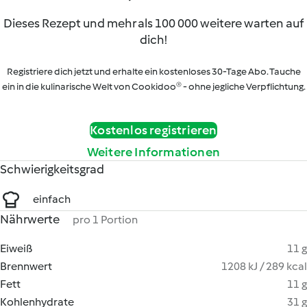
Dieses Rezept und mehr als 100 000 weitere warten auf
dich!
Registriere dich jetzt und erhalte ein kostenloses 30-Tage Abo. Tauche
ein in die kulinarische Welt von Cookidoo® - ohne jegliche Verpflichtung.
Kostenlos registrieren
Weitere Informationen
Schwierigkeitsgrad
einfach
Nährwerte
pro 1 Portion
Eiweiß
11 g
Brennwert
1208 kJ / 289 kcal
Fett
11 g
Kohlenhydrate
31 g