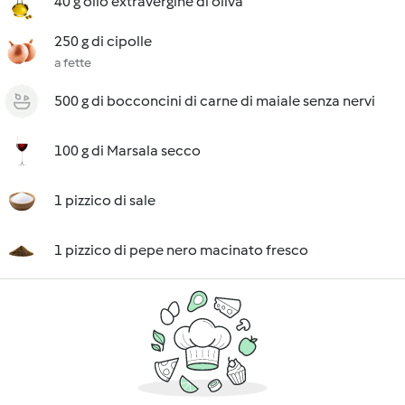
40 g olio extravergine di oliva
250 g di cipolle
a fette
500 g di bocconcini di carne di maiale senza nervi
100 g di Marsala secco
1 pizzico di sale
1 pizzico di pepe nero macinato fresco