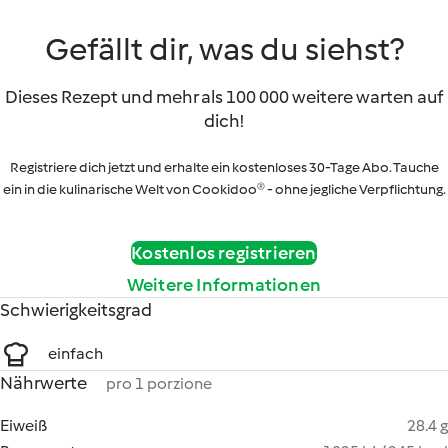
Gefällt dir, was du siehst?
Dieses Rezept und mehr als 100 000 weitere warten auf
dich!
Registriere dich jetzt und erhalte ein kostenloses 30-Tage Abo. Tauche
ein in die kulinarische Welt von Cookidoo® - ohne jegliche Verpflichtung.
Kostenlos registrieren
Weitere Informationen
Schwierigkeitsgrad
einfach
Nährwerte
pro 1 porzione
Eiweiß
28.4 g