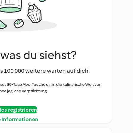
, was du siehst?
s 100 000 weitere warten auf dich!
oses 30-Tage Abo. Tauche ein in die kulinarische Welt von
ne jegliche Verpflichtung.
os registrieren
e Informationen