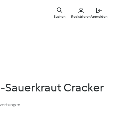
Springe
zum
Suchen
Registrieren
Anmelden
Hauptinha
Sauerkraut Cracker
wertungen