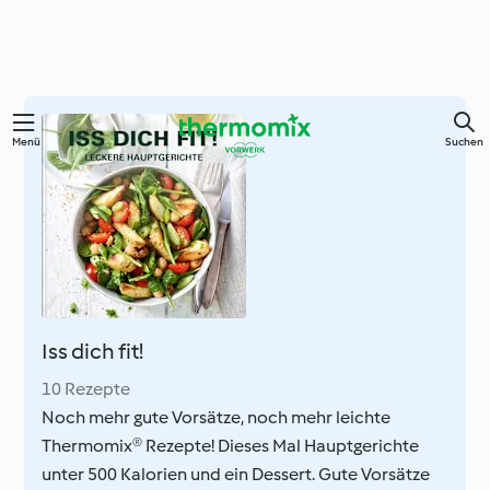
Springe
Menü
Suchen
zum
Hauptinhalt
Iss dich fit!
10 Rezepte
Noch mehr gute Vorsätze, noch mehr leichte
Thermomix® Rezepte! Dieses Mal Hauptgerichte
unter 500 Kalorien und ein Dessert. Gute Vorsätze