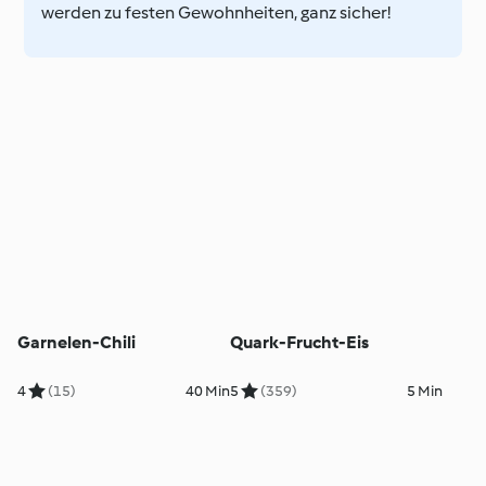
werden zu festen Gewohnheiten, ganz sicher!
Garnelen-Chili
Quark-Frucht-Eis
4
(15)
40 Min
5
(359)
5 Min