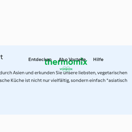
t
Entdecken
Abo Vorteile
Hilfe
 durch Asien und erkunden Sie unsere liebsten, vegetarischen
sche Küche ist nicht nur vielfältig, sondern einfach *asiatisch