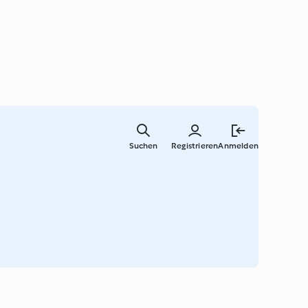
Springe
zum
Suchen
Registrieren
Anmelden
Hauptinha