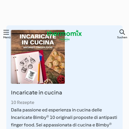
Springe
Menü
Suchen
zum
Hauptinhalt
Incaricate in cucina
10 Rezepte
Dalla passione ed esperienza in cucina delle
Incaricate Bimby® 10 originali proposte di antipasti
finger food. Sei appassionata di cucina e Bimby®