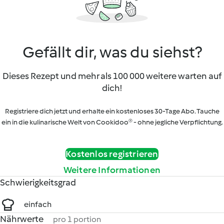
Gefällt dir, was du siehst?
Dieses Rezept und mehr als 100 000 weitere warten auf
dich!
Registriere dich jetzt und erhalte ein kostenloses 30-Tage Abo. Tauche
ein in die kulinarische Welt von Cookidoo® - ohne jegliche Verpflichtung.
Kostenlos registrieren
Weitere Informationen
Schwierigkeitsgrad
einfach
Nährwerte
pro 1 portion