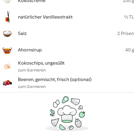
Kokoscreme
100 g
natürlicher Vanilleextrakt
½ TL
Salz
2 Prisen
Ahornsirup
40 g
Kokoschips, ungesüßt
zum Garnieren
Beeren, gemischt, frisch (optional)
zum Garnieren