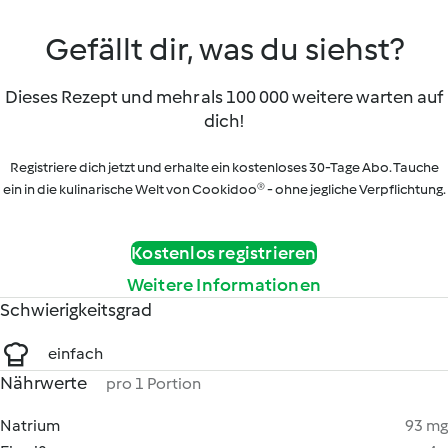
Gefällt dir, was du siehst?
Dieses Rezept und mehr als 100 000 weitere warten auf
dich!
Registriere dich jetzt und erhalte ein kostenloses 30-Tage Abo. Tauche
ein in die kulinarische Welt von Cookidoo® - ohne jegliche Verpflichtung.
Kostenlos registrieren
Weitere Informationen
Schwierigkeitsgrad
einfach
Nährwerte
pro 1 Portion
Natrium
93 mg