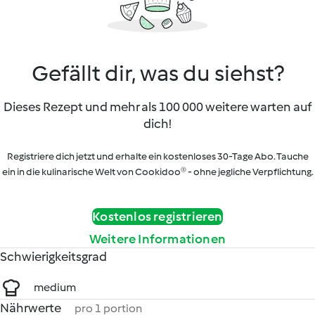
Gefällt dir, was du siehst?
Dieses Rezept und mehr als 100 000 weitere warten auf
dich!
Registriere dich jetzt und erhalte ein kostenloses 30-Tage Abo. Tauche
ein in die kulinarische Welt von Cookidoo® - ohne jegliche Verpflichtung.
Kostenlos registrieren
Weitere Informationen
Schwierigkeitsgrad
medium
Nährwerte
pro 1 portion