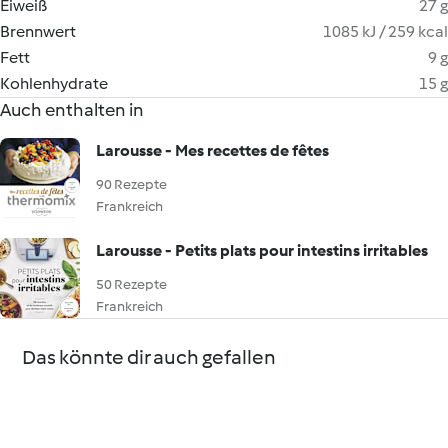
Eiweiß
27 g
Brennwert
1085 kJ / 259 kcal
Fett
9 g
Kohlenhydrate
15 g
Auch enthalten in
Larousse - Mes recettes de fêtes
90 Rezepte
Frankreich
Larousse - Petits plats pour intestins irritables
50 Rezepte
Frankreich
Das könnte dir auch gefallen