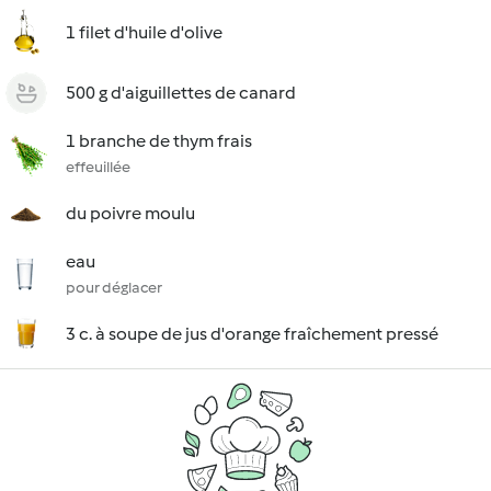
1 filet d'huile d'olive
500 g d'aiguillettes de canard
1 branche de thym frais
effeuillée
du poivre moulu
eau
pour déglacer
3 c. à soupe de jus d'orange fraîchement pressé