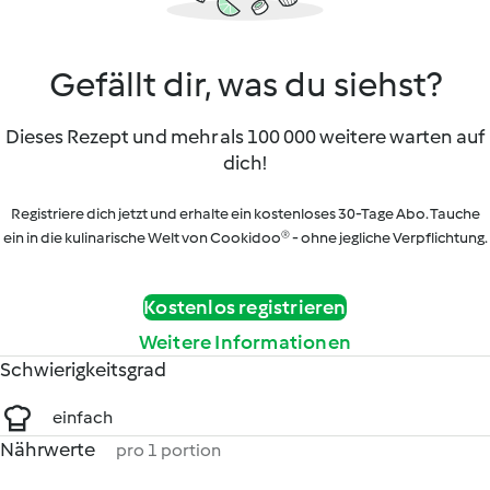
Gefällt dir, was du siehst?
Dieses Rezept und mehr als 100 000 weitere warten auf
dich!
Registriere dich jetzt und erhalte ein kostenloses 30-Tage Abo. Tauche
ein in die kulinarische Welt von Cookidoo® - ohne jegliche Verpflichtung.
Kostenlos registrieren
Weitere Informationen
Schwierigkeitsgrad
einfach
Nährwerte
pro 1 portion