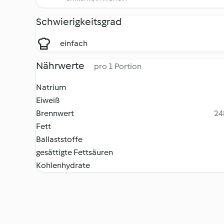
Schwierigkeitsgrad
einfach
Nährwerte
pro 1 Portion
Natrium
Eiweiß
Brennwert
24
Fett
Ballaststoffe
gesättigte Fettsäuren
Kohlenhydrate