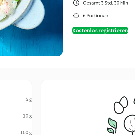
Gesamt 3 Std. 30 Min
6 Portionen
Kostenlos registrieren
5 g
10 g
100 g