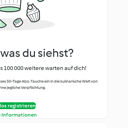
, was du siehst?
s 100 000 weitere warten auf dich!
oses 30-Tage Abo. Tauche ein in die kulinarische Welt von
ne jegliche Verpflichtung.
os registrieren
e Informationen