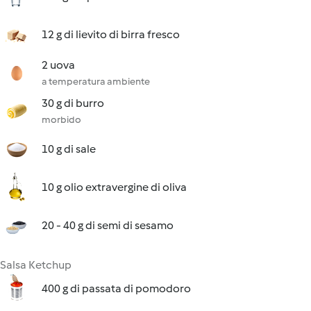
12 g di lievito di birra fresco
2 uova
a temperatura ambiente
30 g di burro
morbido
10 g di sale
10 g olio extravergine di oliva
20 - 40 g di semi di sesamo
Salsa Ketchup
400 g di passata di pomodoro