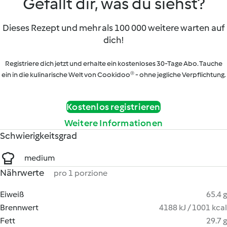
Gefällt dir, was du siehst?
Dieses Rezept und mehr als 100 000 weitere warten auf
dich!
Registriere dich jetzt und erhalte ein kostenloses 30-Tage Abo. Tauche
ein in die kulinarische Welt von Cookidoo® - ohne jegliche Verpflichtung.
Kostenlos registrieren
Weitere Informationen
Schwierigkeitsgrad
medium
Nährwerte
pro 1 porzione
Eiweiß
65.4 g
Brennwert
4188 kJ / 1001 kcal
Fett
29.7 g