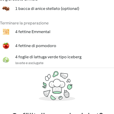
1 bacca di anice stellato (optional)
Terminare la preparazione
4 fettine Emmental
4 fettine di pomodoro
4 foglie di lattuga verde tipo iceberg
lavate e asciugate