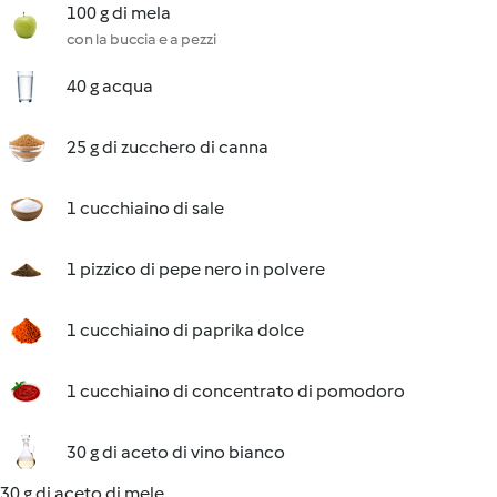
100 g di mela
con la buccia e a pezzi
40 g acqua
25 g di zucchero di canna
1 cucchiaino di sale
1 pizzico di pepe nero in polvere
1 cucchiaino di paprika dolce
1 cucchiaino di concentrato di pomodoro
30 g di aceto di vino bianco
30 g di aceto di mele