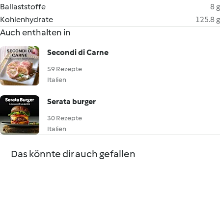
Ballaststoffe
8 g
Kohlenhydrate
125.8 g
Auch enthalten in
Secondi di Carne
59 Rezepte
Italien
Serata burger
30 Rezepte
Italien
Das könnte dir auch gefallen