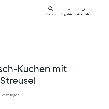
Springe
zum
Suchen
Registrieren
Anmelden
Hauptinha
sch-Kuchen mit
Streusel
ewertungen