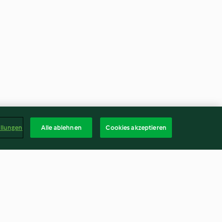
ellungen
Alle ablehnen
Cookies akzeptieren
Quarkstrudel mit Kirschen