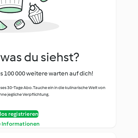
, was du siehst?
s 100 000 weitere warten auf dich!
oses 30-Tage Abo. Tauche ein in die kulinarische Welt von
ne jegliche Verpflichtung.
os registrieren
e Informationen