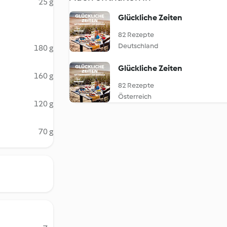
25 g
Glückliche Zeiten
82 Rezepte
Deutschland
180 g
Glückliche Zeiten
160 g
82 Rezepte
Österreich
120 g
70 g