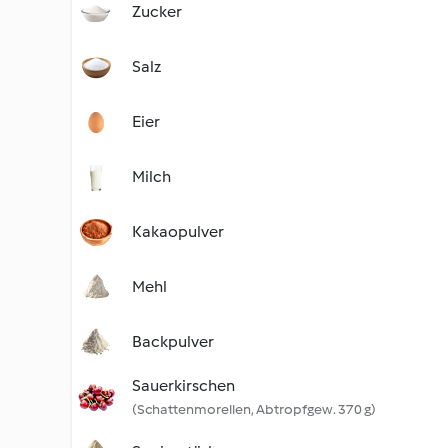
Zucker
Salz
Eier
Milch
Kakaopulver
Mehl
Backpulver
Sauerkirschen
(Schattenmorellen, Abtropfgew. 370 g)