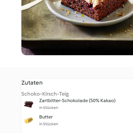
Zutaten
Schoko-Kirsch-Teig
Zartbitter-Schokolade (50% Kakao)
in Stücken
Butter
in Stücken