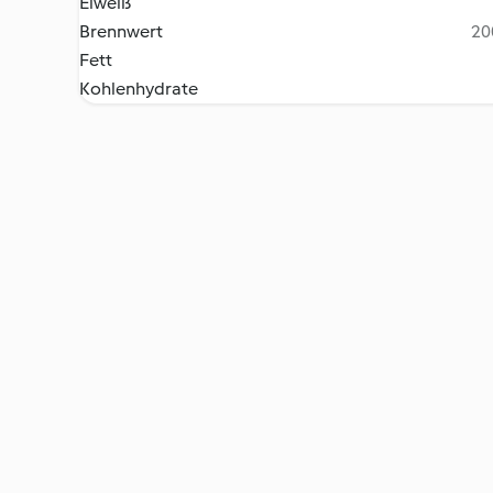
Eiweiß
Brennwert
20
Fett
Kohlenhydrate