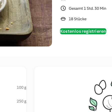
Gesamt 1 Std. 30 Min
18 Stücke
Kostenlos registrieren
100 g
250 g