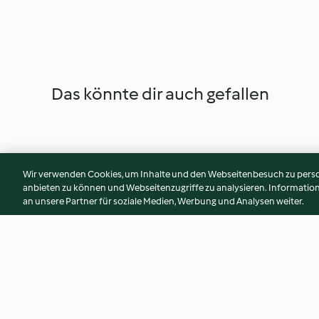
Das könnte dir auch gefallen
Wir verwenden Cookies, um Inhalte und den Webseitenbesuch zu person
anbieten zu können und Webseitenzugriffe zu analysieren. Informati
an unsere Partner für soziale Medien, Werbung und Analysen weiter.
Möhren-Marzipan-Kuchen
Rumtorte