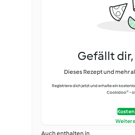
Gefällt dir
Dieses Rezept und mehr al
Registriere dich jetzt und erhalte ein kostenl
Cookidoo® - oh
Kostenl
Weiter
Auch enthalten in