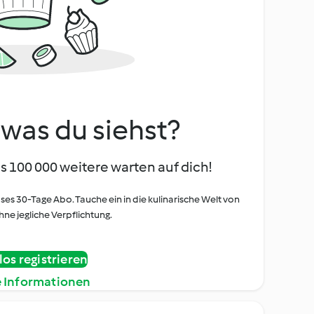
, was du siehst?
s 100 000 weitere warten auf dich!
oses 30-Tage Abo. Tauche ein in die kulinarische Welt von
ne jegliche Verpflichtung.
os registrieren
e Informationen