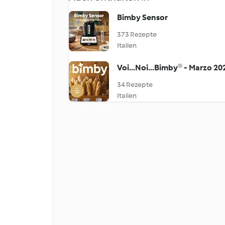
Bimby Sensor
373 Rezepte
Italien
Voi...Noi...Bimby® - Marzo 20
34 Rezepte
Italien