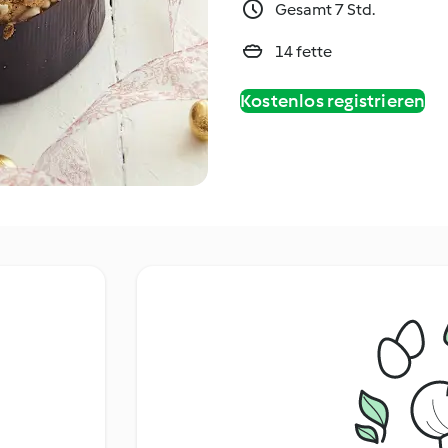
Gesamt 7 Std.
14 fette
Kostenlos registrieren