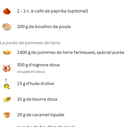
1 - 2 c. à café de paprika (optional)
200 g de bouillon de poule
La purée de pommes de terre
1400 g de pommes de terre farineuses, spécial purée
300 g d'oignons doux
coupés en deux
15 g d'huile d'olive
20 g de beurre doux
20 g de caramel liquide