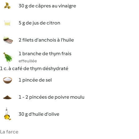
30 g de câpres au vinaigre
5 g de jus de citron
2 filets d'anchois à l'huile
1 branche de thym frais
effeuillée
1 c. à café de thym déshydraté
1 pincée de sel
1 - 2 pincées de poivre moulu
30 g d'huile d'olive
La farce