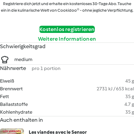
Registriere dich jetzt und erhalte ein kostenloses 30-Tage Abo. Tauche
ein in die kulinarische Welt von Cookidoo® - ohne jegliche Verpflichtung.
Kostenlos registrieren
Weitere Informationen
Schwierigkeitsgrad
medium
Nährwerte
pro 1 portion
Eiweiß
45 g
Brennwert
2731 kJ / 653 kcal
Fett
35 g
Ballaststoffe
4.7 g
Kohlenhydrate
35 g
Auch enthalten in
Les viandes avec le Sensor