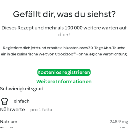
Gefällt dir, was du siehst?
Dieses Rezept und mehr als 100 000 weitere warten auf
dich!
Registriere dich jetzt und erhalte ein kostenloses 30-Tage Abo. Tauche
ein in die kulinarische Welt von Cookidoo® - ohne jegliche Verpflichtung.
Kostenlos registrieren
Weitere Informationen
Schwierigkeitsgrad
einfach
Nährwerte
pro 1 fetta
Natrium
248.9 mg