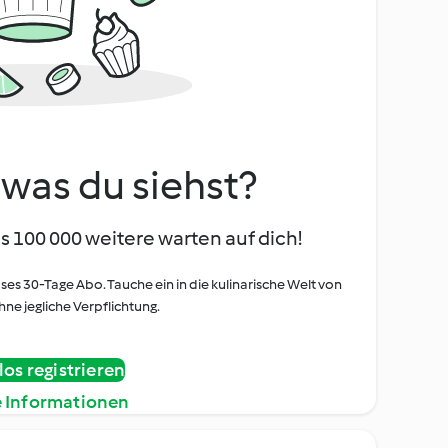
, was du siehst?
s 100 000 weitere warten auf dich!
oses 30-Tage Abo. Tauche ein in die kulinarische Welt von
ne jegliche Verpflichtung.
os registrieren
e Informationen