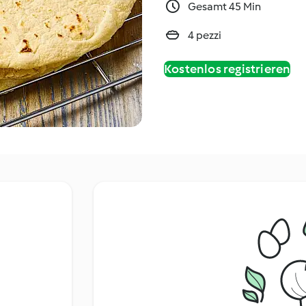
Gesamt 45 Min
4 pezzi
Kostenlos registrieren