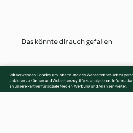
Das könnte dir auch gefallen
Wir verwenden Cookies, um Inhalte und den Webseitenbesuch zu person
anbieten zu können und Webseitenzugriffe zu analysieren. Informati
an unsere Partner für soziale Medien, Werbung und Analysen weiter.
Maionese cotta
Torta morbida cioc