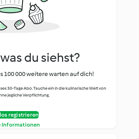
, was du siehst?
s 100 000 weitere warten auf dich!
oses 30-Tage Abo. Tauche ein in die kulinarische Welt von
ne jegliche Verpflichtung.
os registrieren
e Informationen