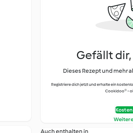
Gefällt dir
Dieses Rezept und mehr al
Registriere dich jetzt und erhalte ein kostenl
Cookidoo® - oh
Kostenl
Weiter
Auch enthalten in