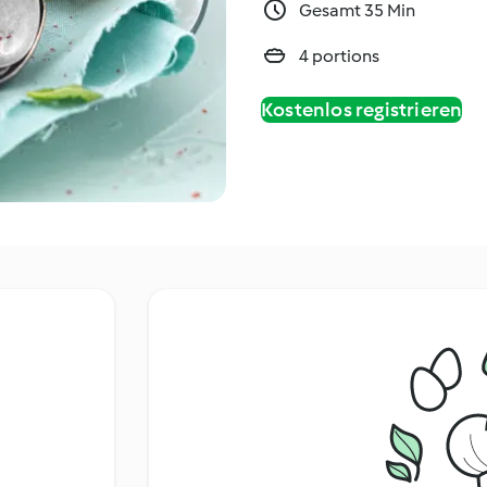
Gesamt 35 Min
4 portions
Kostenlos registrieren