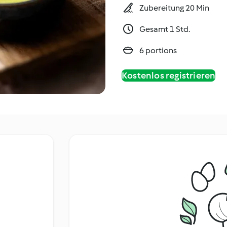
Zubereitung 20 Min
Gesamt 1 Std.
6 portions
Kostenlos registrieren