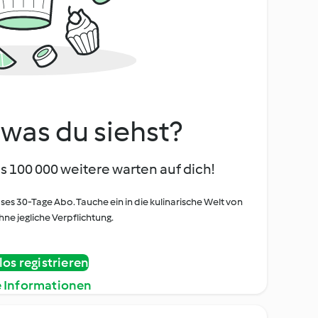
, was du siehst?
s 100 000 weitere warten auf dich!
oses 30-Tage Abo. Tauche ein in die kulinarische Welt von
ne jegliche Verpflichtung.
os registrieren
e Informationen