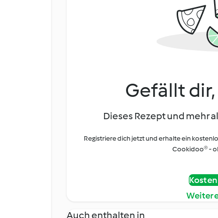
Gefällt dir
Dieses Rezept und mehr al
Registriere dich jetzt und erhalte ein kostenl
Cookidoo® - oh
Kostenl
Weiter
Auch enthalten in