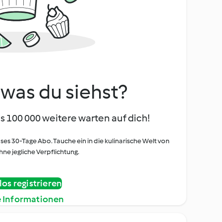
, was du siehst?
s 100 000 weitere warten auf dich!
oses 30-Tage Abo. Tauche ein in die kulinarische Welt von
ne jegliche Verpflichtung.
os registrieren
e Informationen