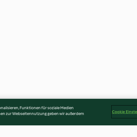
alisieren, Funktionen für soziale Medien
Cookie Einst
onen zur Webseitennutzung geben wir außerdem