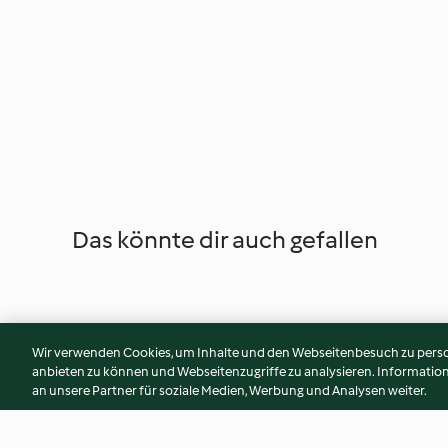
Das könnte dir auch gefallen
Wir verwenden Cookies, um Inhalte und den Webseitenbesuch zu person
anbieten zu können und Webseitenzugriffe zu analysieren. Informati
an unsere Partner für soziale Medien, Werbung und Analysen weiter.