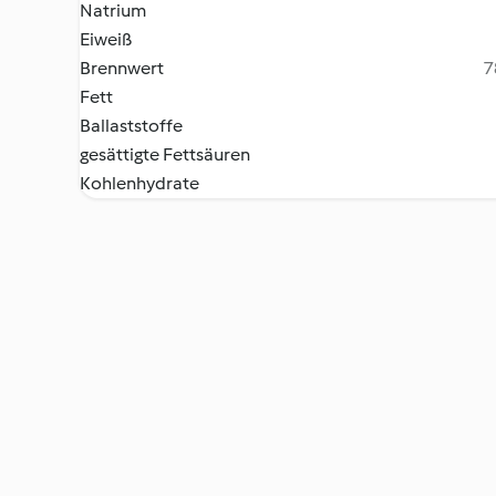
Natrium
Eiweiß
Brennwert
7
Fett
Ballaststoffe
gesättigte Fettsäuren
Kohlenhydrate