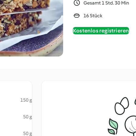
Gesamt 1 Std. 30 Min
16 Stück
Kostenlos registrieren
150 g
50 g
50 g