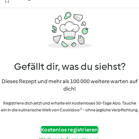
Gefällt dir, was du siehst?
Dieses Rezept und mehr als 100 000 weitere warten auf
dich!
Registriere dich jetzt und erhalte ein kostenloses 30-Tage Abo. Tauche
ein in die kulinarische Welt von Cookidoo® - ohne jegliche Verpflichtung.
Kostenlos registrieren