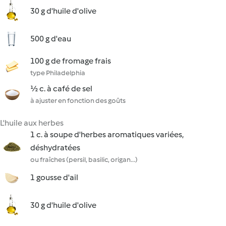
30 g d'huile d'olive
500 g d'eau
100 g de fromage frais
type Philadelphia
½ c. à café de sel
à ajuster en fonction des goûts
L'huile aux herbes
1 c. à soupe d'herbes aromatiques variées,
déshydratées
ou fraîches (persil, basilic, origan...)
1 gousse d'ail
30 g d'huile d'olive