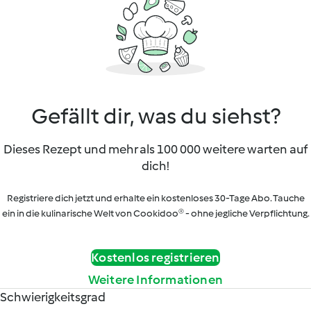
Gefällt dir, was du siehst?
Dieses Rezept und mehr als 100 000 weitere warten auf
dich!
Registriere dich jetzt und erhalte ein kostenloses 30-Tage Abo. Tauche
ein in die kulinarische Welt von Cookidoo® - ohne jegliche Verpflichtung.
Kostenlos registrieren
Weitere Informationen
Schwierigkeitsgrad