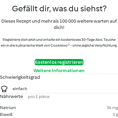
Gefällt dir, was du siehst?
Dieses Rezept und mehr als 100 000 weitere warten auf
dich!
Registriere dich jetzt und erhalte ein kostenloses 30-Tage Abo. Tauche
ein in die kulinarische Welt von Cookidoo® - ohne jegliche Verpflichtung.
Kostenlos registrieren
Weitere Informationen
Schwierigkeitsgrad
einfach
Nährwerte
pro 1 pièce
Natrium
36 mg
Eiweiß
5 g