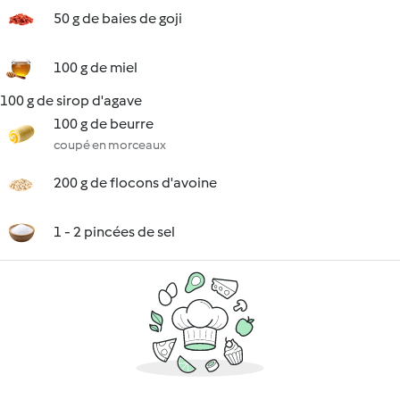
50 g de baies de goji
100 g de miel
100 g de sirop d'agave
100 g de beurre
coupé en morceaux
200 g de flocons d'avoine
1 - 2 pincées de sel