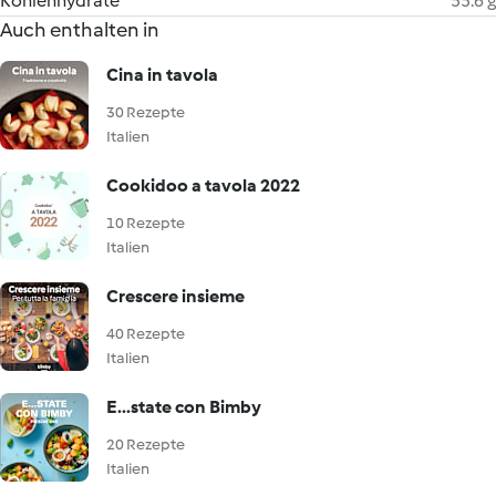
Kohlenhydrate
55.6 g
Auch enthalten in
Cina in tavola
30 Rezepte
Italien
Cookidoo a tavola 2022
10 Rezepte
Italien
Crescere insieme
40 Rezepte
Italien
E...state con Bimby
20 Rezepte
Italien