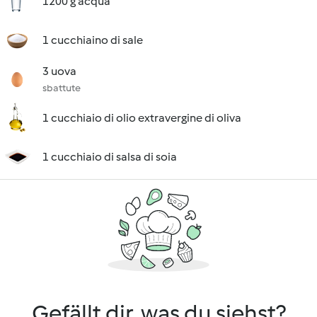
1200 g acqua
1 cucchiaino di sale
3 uova
sbattute
1 cucchiaio di olio extravergine di oliva
1 cucchiaio di salsa di soia
Gefällt dir, was du siehst?