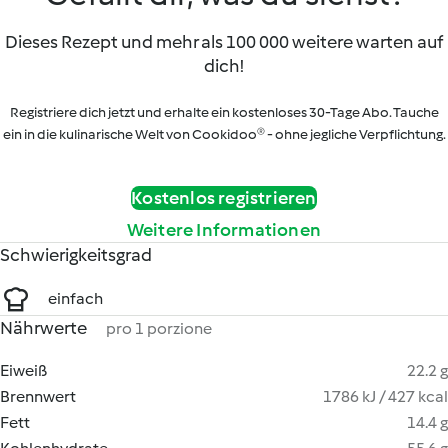
Dieses Rezept und mehr als 100 000 weitere warten auf
dich!
Registriere dich jetzt und erhalte ein kostenloses 30-Tage Abo. Tauche
ein in die kulinarische Welt von Cookidoo® - ohne jegliche Verpflichtung.
Kostenlos registrieren
Weitere Informationen
Schwierigkeitsgrad
einfach
Nährwerte
pro 1 porzione
Eiweiß
22.2 g
Brennwert
1786 kJ / 427 kcal
Fett
14.4 g