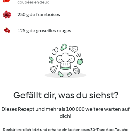
coupées en deux
250 g de framboises
125 g de groseilles rouges
Gefällt dir, was du siehst?
Dieses Rezept und mehr als 100 000 weitere warten auf
dich!
Registriere dich jetzt und erhalte ein kostenloses 30-Tage Abo. Tauche