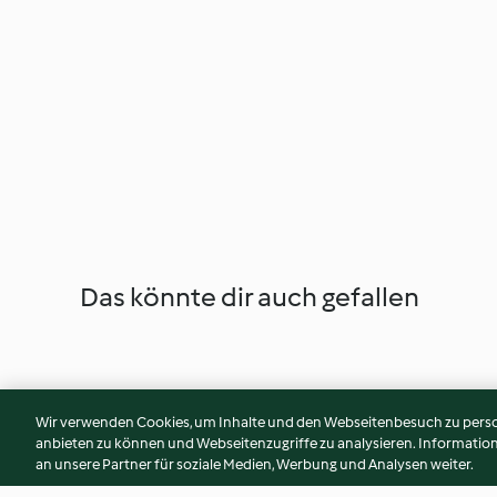
Das könnte dir auch gefallen
Wir verwenden Cookies, um Inhalte und den Webseitenbesuch zu person
anbieten zu können und Webseitenzugriffe zu analysieren. Informati
an unsere Partner für soziale Medien, Werbung und Analysen weiter.