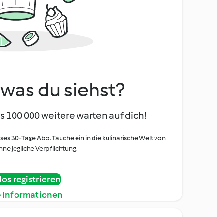
, was du siehst?
s 100 000 weitere warten auf dich!
oses 30-Tage Abo. Tauche ein in die kulinarische Welt von
ne jegliche Verpflichtung.
os registrieren
e Informationen