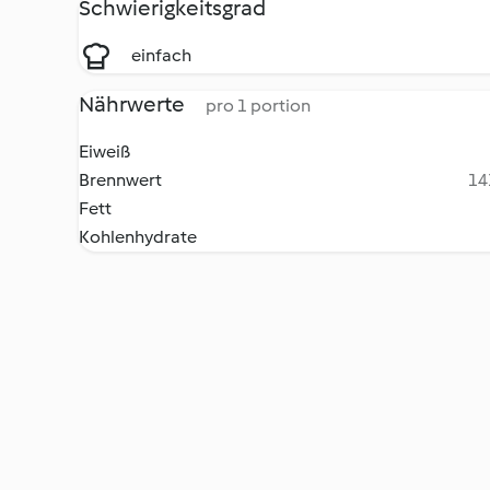
Schwierigkeitsgrad
einfach
Nährwerte
pro 1 portion
Eiweiß
Brennwert
14
Fett
Kohlenhydrate