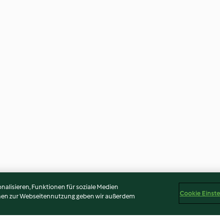
alisieren, Funktionen für soziale Medien
Cookie Einst
onen zur Webseitennutzung geben wir außerdem