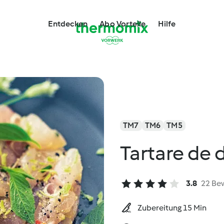
Entdecken
Abo Vorteile
Hilfe
TM7
TM6
TM5
Tartare de 
3.8
22 Be
Zubereitung 15 Min