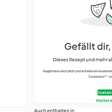
Gefällt dir
Dieses Rezept und mehr al
Registriere dich jetzt und erhalte ein kostenl
Cookidoo® - oh
Kostenl
Weiter
Auch enthalten in