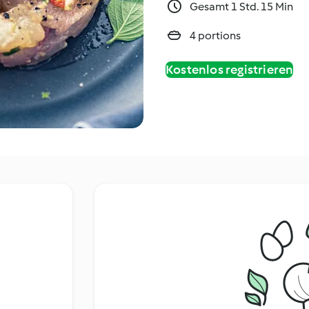
Gesamt 1 Std. 15 Min
4 portions
Kostenlos registrieren