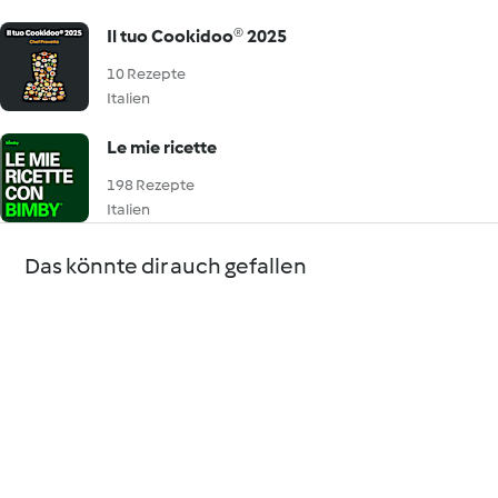
Il tuo Cookidoo® 2025
10 Rezepte
Italien
Le mie ricette
198 Rezepte
Italien
Das könnte dir auch gefallen