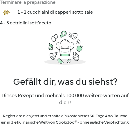
Terminare la preparazione
1 - 2 cucchiaini di capperi sotto sale
4 - 5 cetriolini sott'aceto
Gefällt dir, was du siehst?
Dieses Rezept und mehr als 100 000 weitere warten auf
dich!
Registriere dich jetzt und erhalte ein kostenloses 30-Tage Abo. Tauche
ein in die kulinarische Welt von Cookidoo® - ohne jegliche Verpflichtung.