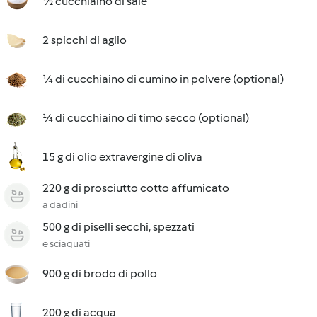
½ cucchiaino di sale
2 spicchi di aglio
¼ di cucchiaino di cumino in polvere (optional)
¼ di cucchiaino di timo secco (optional)
15 g di olio extravergine di oliva
220 g di prosciutto cotto affumicato
a dadini
500 g di piselli secchi, spezzati
e sciaquati
900 g di brodo di pollo
200 g di acqua