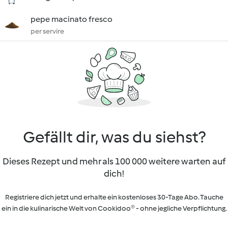
pepe macinato fresco
per servire
Gefällt dir, was du siehst?
Dieses Rezept und mehr als 100 000 weitere warten auf
dich!
Registriere dich jetzt und erhalte ein kostenloses 30-Tage Abo. Tauche
ein in die kulinarische Welt von Cookidoo® - ohne jegliche Verpflichtung.