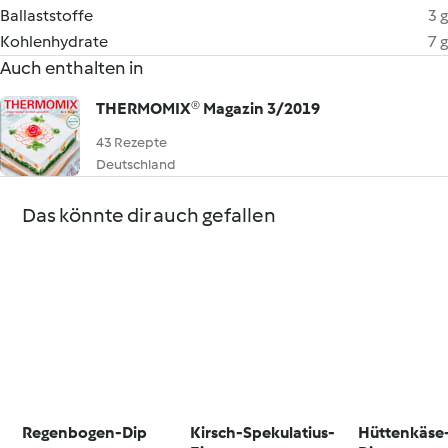
Ballaststoffe
3 g
Kohlenhydrate
7 g
Auch enthalten in
THERMOMIX® Magazin 3/2019
43 Rezepte
Deutschland
Das könnte dir auch gefallen
Regenbogen-Dip
Kirsch-Spekulatius-
Hüttenkäse