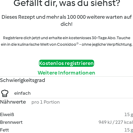
Gefällt dir, was du siehst?
Dieses Rezept und mehr als 100 000 weitere warten auf
dich!
Registriere dich jetzt und erhalte ein kostenloses 30-Tage Abo. Tauche
ein in die kulinarische Welt von Cookidoo® - ohne jegliche Verpflichtung.
Kostenlos registrieren
Weitere Informationen
Schwierigkeitsgrad
einfach
Nährwerte
pro 1 Portion
Eiweiß
15 g
Brennwert
949 kJ / 227 kcal
Fett
15 g