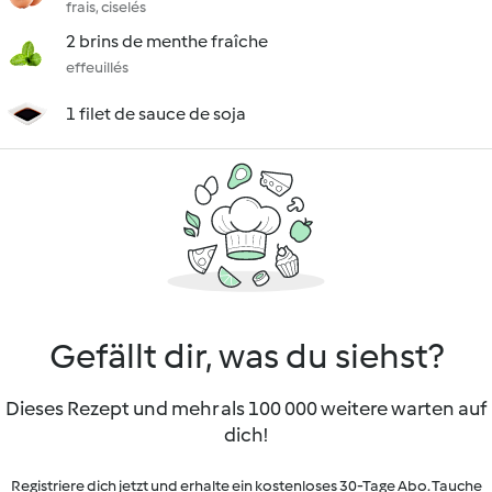
frais, ciselés
2 brins de menthe fraîche
effeuillés
1 filet de sauce de soja
Gefällt dir, was du siehst?
Dieses Rezept und mehr als 100 000 weitere warten auf
dich!
Registriere dich jetzt und erhalte ein kostenloses 30-Tage Abo. Tauche