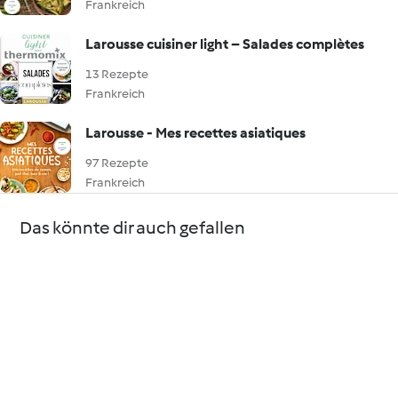
Frankreich
Larousse cuisiner light – Salades complètes
13 Rezepte
Frankreich
Larousse - Mes recettes asiatiques
97 Rezepte
Frankreich
Das könnte dir auch gefallen