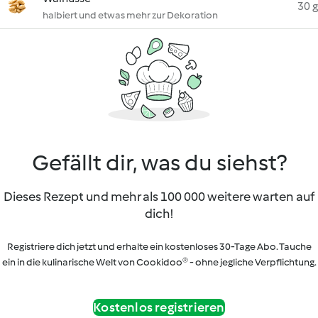
30 g
halbiert und etwas mehr zur Dekoration
Gefällt dir, was du siehst?
Dieses Rezept und mehr als 100 000 weitere warten auf
dich!
Registriere dich jetzt und erhalte ein kostenloses 30-Tage Abo. Tauche
ein in die kulinarische Welt von Cookidoo® - ohne jegliche Verpflichtung.
Kostenlos registrieren