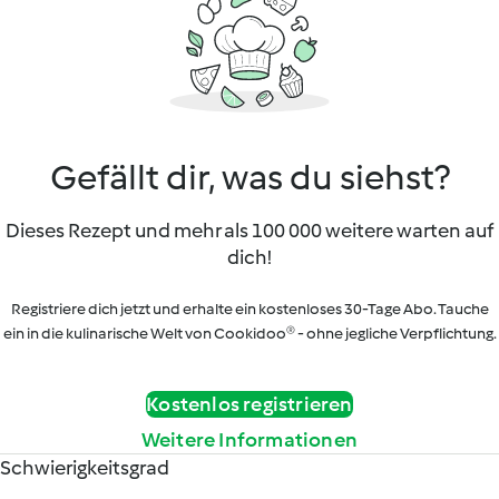
Gefällt dir, was du siehst?
Dieses Rezept und mehr als 100 000 weitere warten auf
dich!
Registriere dich jetzt und erhalte ein kostenloses 30-Tage Abo. Tauche
ein in die kulinarische Welt von Cookidoo® - ohne jegliche Verpflichtung.
Kostenlos registrieren
Weitere Informationen
Schwierigkeitsgrad