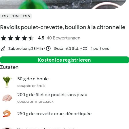
TM7
TM6
TM5
Raviolis poulet-crevette, bouillon à la citronnelle
4.5
40 Bewertungen
Zubereitung 25 Min
Gesamt 1 Std.
4 portions
Kostenlos registrieren
Zutaten
50 g de ciboule
coupée en trois
200 g de filet de poulet, sans peau
coupé en morceaux
250 g de crevette crue, décortiquée