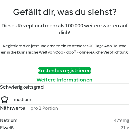
Gefällt dir, was du siehst?
Dieses Rezept und mehr als 100 000 weitere warten auf
dich!
Registriere dich jetzt und erhalte ein kostenloses 30-Tage Abo. Tauche
ein in die kulinarische Welt von Cookidoo® - ohne jegliche Verpflichtung.
Kostenlos registrieren
Weitere Informationen
Schwierigkeitsgrad
medium
Nährwerte
pro 1 Portion
Natrium
479 mg
Eiweiß
21 g