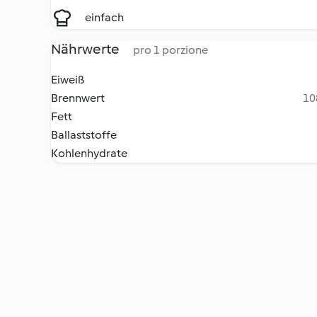
einfach
Nährwerte
pro 1 porzione
Eiweiß
Brennwert
10
Fett
Ballaststoffe
Kohlenhydrate