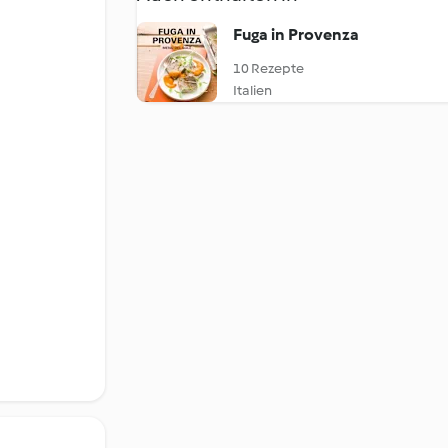
Fuga in Provenza
10 Rezepte
Italien