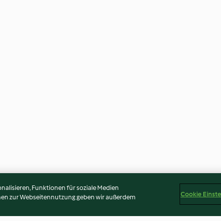
alisieren, Funktionen für soziale Medien
Cookie Einst
onen zur Webseitennutzung geben wir außerdem