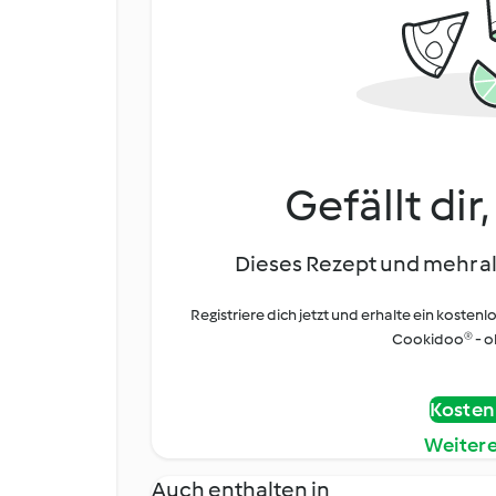
Gefällt dir
Dieses Rezept und mehr al
Registriere dich jetzt und erhalte ein kostenl
Cookidoo® - oh
Kostenl
Weiter
Auch enthalten in