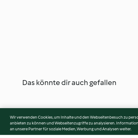
Das könnte dir auch gefallen
Wir verwenden Cookies, um Inhalte und den Webseitenbesuch zu person
anbieten zu können und Webseitenzugriffe zu analysieren. Informati
an unsere Partner für soziale Medien, Werbung und Analysen weiter.