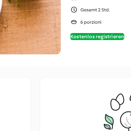
Gesamt 2 Std.
6 porzioni
Kostenlos registrieren