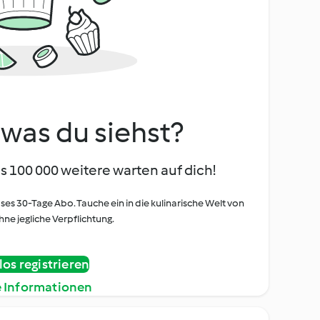
, was du siehst?
s 100 000 weitere warten auf dich!
oses 30-Tage Abo. Tauche ein in die kulinarische Welt von
ne jegliche Verpflichtung.
os registrieren
e Informationen