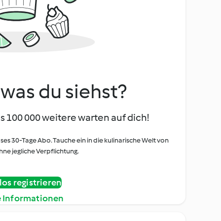
, was du siehst?
s 100 000 weitere warten auf dich!
oses 30-Tage Abo. Tauche ein in die kulinarische Welt von
ne jegliche Verpflichtung.
os registrieren
e Informationen