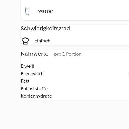
Wasser
Schwierigkeitsgrad
einfach
Nährwerte
pro 1 Portion
Eiweiß
Brennwert
Fett
Ballaststoffe
Kohlenhydrate