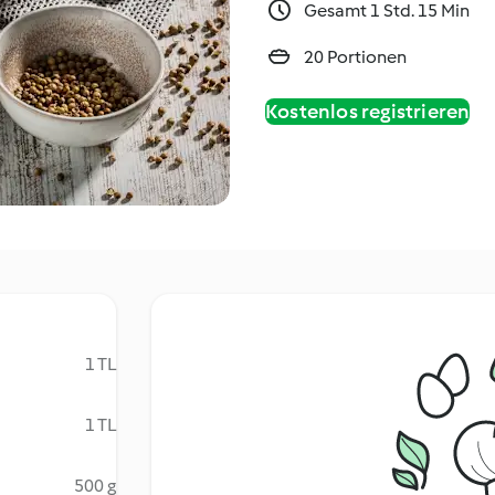
Gesamt 1 Std. 15 Min
20 Portionen
Kostenlos registrieren
1 TL
1 TL
500 g