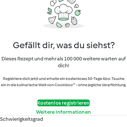
Gefällt dir, was du siehst?
Dieses Rezept und mehr als 100 000 weitere warten auf
dich!
Registriere dich jetzt und erhalte ein kostenloses 30-Tage Abo. Tauche
ein in die kulinarische Welt von Cookidoo® - ohne jegliche Verpflichtung.
Kostenlos registrieren
Weitere Informationen
Schwierigkeitsgrad