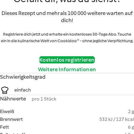
Dieses Rezept und mehr als 100 000 weitere warten auf
dich!
Registriere dich jetzt und erhalte ein kostenloses 30-Tage Abo. Tauche
ein in die kulinarische Welt von Cookidoo® - ohne jegliche Verpflichtung.
Kostenlos registrieren
Weitere Informationen
Schwierigkeitsgrad
einfach
Nährwerte
pro 1 Stück
Eiweiß
2 g
Brennwert
532 kJ / 127 kcal
Fett
6 g